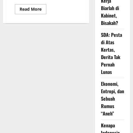
Kerja
Biarlah di
Read
Read More
more
Kabinet,
about
Keseriusan
Bisakah?
Mengurus
Energi
Terbarukan
SDA: Pesta
di Atas
Kertas,
Derita Tak
Pernah
Lunas
Ekonomi,
Entropi, dan
Sebuah
Rumus
“Aneh”
Kenapa
Indonesia