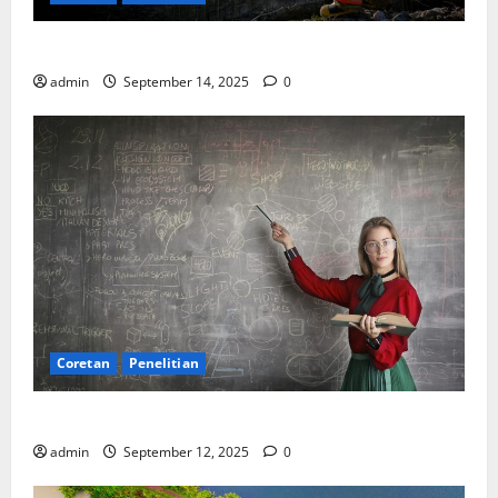
SDA: Pesta di Atas Kertas, Derita Tak Pernah Lunas
admin
September 14, 2025
0
Coretan
Penelitian
Ekonomi, Entropi, dan Sebuah Rumus “Aneh”
admin
September 12, 2025
0