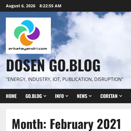
Skip
August 6, 2026
8:22:56 AM
to
content
DOSEN GO.BLOG
"ENERGY, INDUSTRY, IOT, PUBLICATION, DISRUPTION"
HOME
GO.BLOG
INFO
NEWS
CORETAN
Month:
February 2021