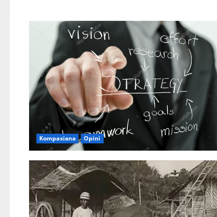
Kompasiana
Opini