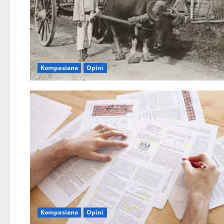
Kompasiana
Opini
Kompasiana
Opini