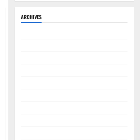
ARCHIVES
September 2025
August 2025
May 2025
April 2025
January 2025
December 2024
November 2024
October 2024
September 2024