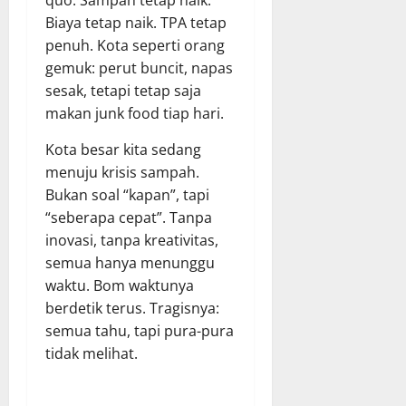
quo. Sampah tetap naik.
Biaya tetap naik. TPA tetap
penuh. Kota seperti orang
gemuk: perut buncit, napas
sesak, tetapi tetap saja
makan junk food tiap hari.
Kota besar kita sedang
menuju krisis sampah.
Bukan soal “kapan”, tapi
“seberapa cepat”. Tanpa
inovasi, tanpa kreativitas,
semua hanya menunggu
waktu. Bom waktunya
berdetik terus. Tragisnya:
semua tahu, tapi pura-pura
tidak melihat.