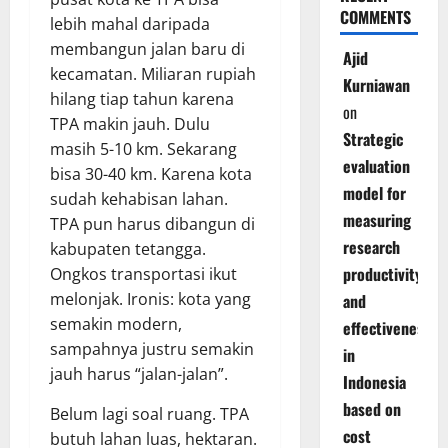
COMMENTS
lebih mahal daripada
membangun jalan baru di
Ajid
kecamatan. Miliaran rupiah
Kurniawan
hilang tiap tahun karena
on
TPA makin jauh. Dulu
Strategic
masih 5-10 km. Sekarang
evaluation
bisa 30-40 km. Karena kota
model for
sudah kehabisan lahan.
measuring
TPA pun harus dibangun di
research
kabupaten tetangga.
productivity
Ongkos transportasi ikut
melonjak. Ironis: kota yang
and
semakin modern,
effectiveness
sampahnya justru semakin
in
jauh harus “jalan-jalan”.
Indonesia
based on
Belum lagi soal ruang. TPA
cost
butuh lahan luas, hektaran.