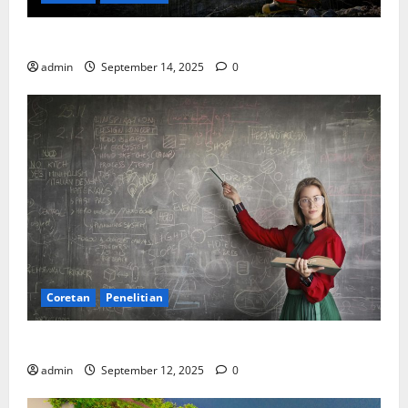
SDA: Pesta di Atas Kertas, Derita Tak Pernah Lunas
admin
September 14, 2025
0
Coretan
Penelitian
Ekonomi, Entropi, dan Sebuah Rumus “Aneh”
admin
September 12, 2025
0