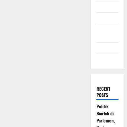
July 2009
March 2009
November
2008
July 2008
March 2008
RECENT
POSTS
Politik
Biarlah di
Parlemen,