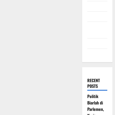
July 2009
March 2009
November
2008
July 2008
March 2008
RECENT
POSTS
Politik
Biarlah di
Parlemen,