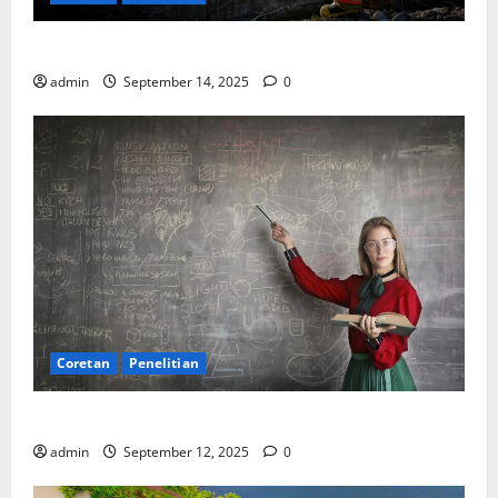
SDA: Pesta di Atas Kertas, Derita Tak Pernah Lunas
admin
September 14, 2025
0
Coretan
Penelitian
Ekonomi, Entropi, dan Sebuah Rumus “Aneh”
admin
September 12, 2025
0