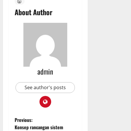
About Author
admin
See author's posts
P
Previous:
Konsep rancangan sistem