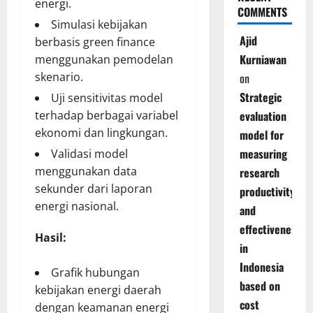
energi.
COMMENTS
Simulasi kebijakan
Ajid
berbasis green finance
Kurniawan
menggunakan pemodelan
skenario.
on
Strategic
Uji sensitivitas model
evaluation
terhadap berbagai variabel
ekonomi dan lingkungan.
model for
measuring
Validasi model
menggunakan data
research
sekunder dari laporan
productivity
energi nasional.
and
effectiveness
Hasil:
in
Indonesia
Grafik hubungan
based on
kebijakan energi daerah
cost
dengan keamanan energi