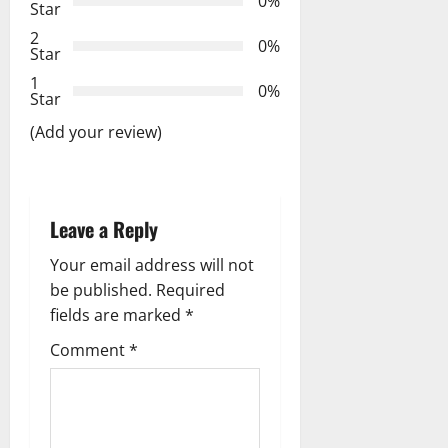
0%
Star
o
2
0%
Star
n
1
0%
Star
(Add your review)
Leave a Reply
Your email address will not
be published.
Required
fields are marked
*
Comment
*