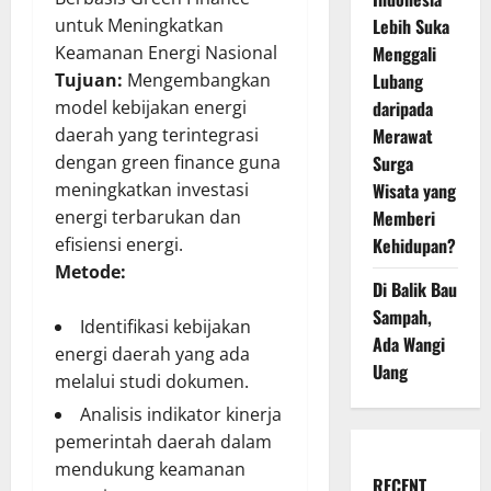
Lebih Suka
untuk Meningkatkan
Menggali
Keamanan Energi Nasional
Lubang
Tujuan:
Mengembangkan
daripada
model kebijakan energi
Merawat
daerah yang terintegrasi
Surga
dengan green finance guna
Wisata yang
meningkatkan investasi
Memberi
energi terbarukan dan
Kehidupan?
efisiensi energi.
Metode:
Di Balik Bau
Sampah,
Identifikasi kebijakan
Ada Wangi
energi daerah yang ada
Uang
melalui studi dokumen.
Analisis indikator kinerja
pemerintah daerah dalam
mendukung keamanan
RECENT