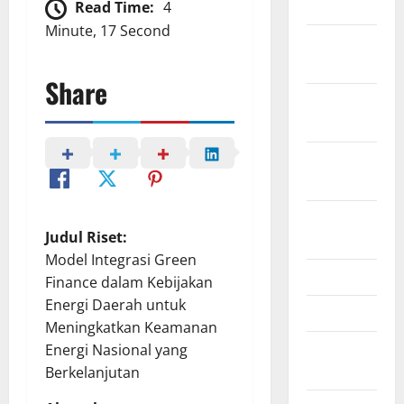
July 2023
Read Time:
4
Minute, 17 Second
November
2022
Share
October
2022
September
2022
August
Judul Riset:
2022
Model Integrasi Green
May 2022
Finance dalam Kebijakan
Energi Daerah untuk
April 2022
Meningkatkan Keamanan
February
Energi Nasional yang
2022
Berkelanjutan