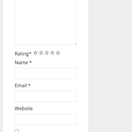
1
2
3
4
5
Rating
*
Name
*
Email
*
Website