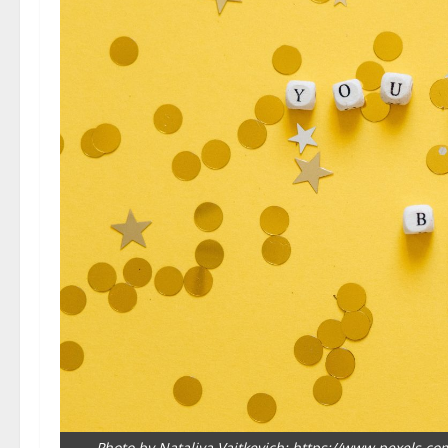
Photo by Nataliya Vaitkevich: https://www.pexels.co