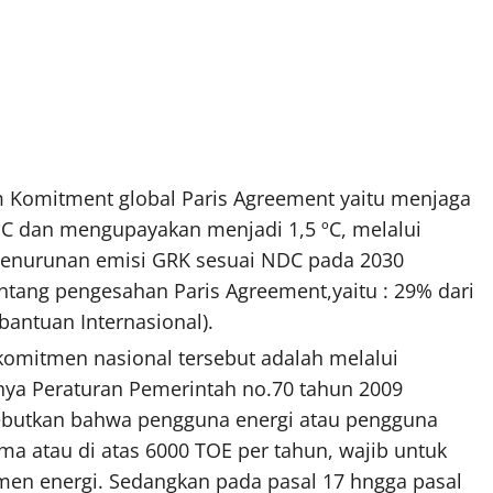
m Komitment global Paris Agreement yaitu menjaga
2ºC dan mengupayakan menjadi 1,5 ºC, melalui
penurunan emisi GRK sesuai NDC pada 2030
tang pengesahan Paris Agreement,yaitu : 29% dari
antuan Internasional).
komitmen nasional tersebut adalah melalui
nya Peraturan Pemerintah no.70 tahun 2009
isebutkan bahwa pengguna energi atau pengguna
 atau di atas 6000 TOE per tahun, wajib untuk
men energi. Sedangkan pada pasal 17 hngga pasal