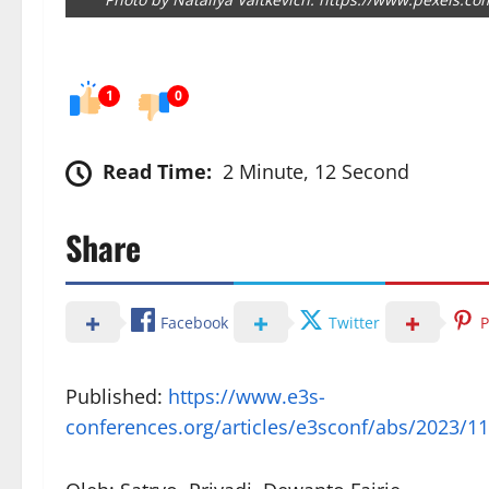
1
0
Read Time:
2 Minute, 12 Second
Share
Facebook
Twitter
P
Published:
https://www.e3s-
conferences.org/articles/e3sconf/abs/2023/1