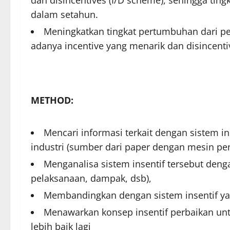
dalam setahun.
Meningkatkan tingkat pertumbuhan dari p
adanya incentive yang menarik dan disincentiv
METHOD:
Mencari informasi terkait dengan sistem i
industri (sumber dari paper dengan mesin pen
Menganalisa sistem insentif tersebut dengan
pelaksanaan, dampak, dsb),
Membandingkan dengan sistem insentif ya
Menawarkan konsep insentif perbaikan un
lebih baik lagi