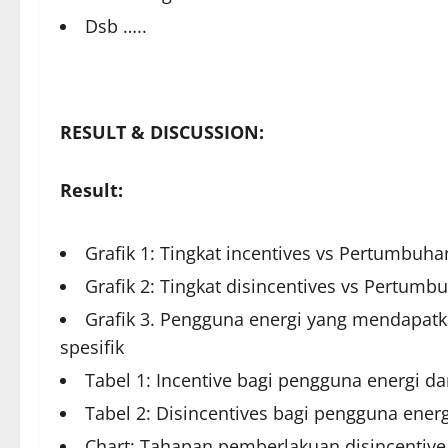
Dsb …..
RESULT & DISCUSSION:
Result:
Grafik 1: Tingkat incentives vs Pertumbuha
Grafik 2: Tingkat disincentives vs Pertumb
Grafik 3. Pengguna energi yang mendapatk
spesifik
Tabel 1: Incentive bagi pengguna energi d
Tabel 2: Disincentives bagi pengguna ene
Chart: Tahapan pemberlakuan disincentive