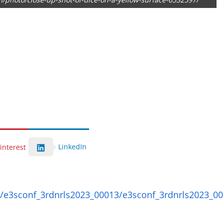
LinkedIn
interest
1/e3sconf_3rdnrls2023_00013/e3sconf_3rdnrls2023_0