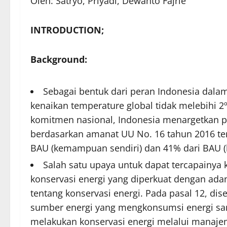
Oleh: Satryo, Priyadi, Dewanto Fajrie
INTRODUCTION;
Background:
Sebagai bentuk dari peran Indonesia dala
kenaikan temperature global tidak melebihi 
komitmen nasional, Indonesia menargetkan 
berdasarkan amanat UU No. 16 tahun 2016 ten
BAU (kemampuan sendiri) dan 41% dari BAU (b
Salah satu upaya untuk dapat tercapainya 
konservasi energi yang diperkuat dengan ada
tentang konservasi energi. Pada pasal 12, d
sumber energi yang mengkonsumsi energi sama
melakukan konservasi energi melalui manaje