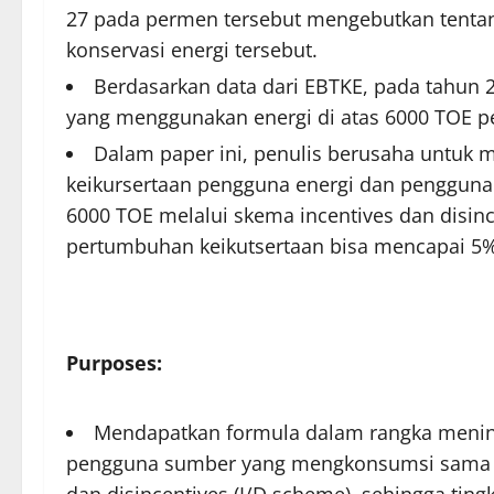
27 pada permen tersebut mengebutkan tentang
konservasi energi tersebut.
Berdasarkan data dari EBTKE, pada tahun 
yang menggunakan energi di atas 6000 TOE pe
Dalam paper ini, penulis berusaha untuk
keikursertaan pengguna energi dan penggun
6000 TOE melalui skema incentives dan disinc
pertumbuhan keikutsertaan bisa mencapai 5
Purposes:
Mendapatkan formula dalam rangka mening
pengguna sumber yang mengkonsumsi sama at
dan disincentives (I/D scheme), sehingga ti