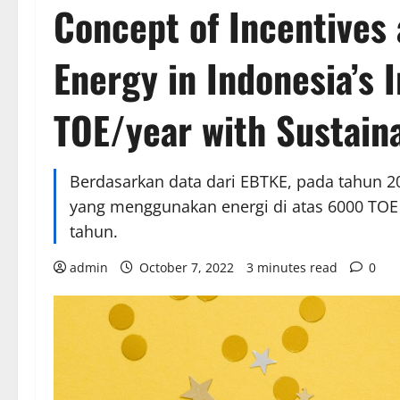
Concept of Incentives 
Energy in Indonesia’s
TOE/year with Sustain
Berdasarkan data dari EBTKE, pada tahun 2
yang menggunakan energi di atas 6000 TOE 
tahun.
admin
October 7, 2022
3 minutes read
0