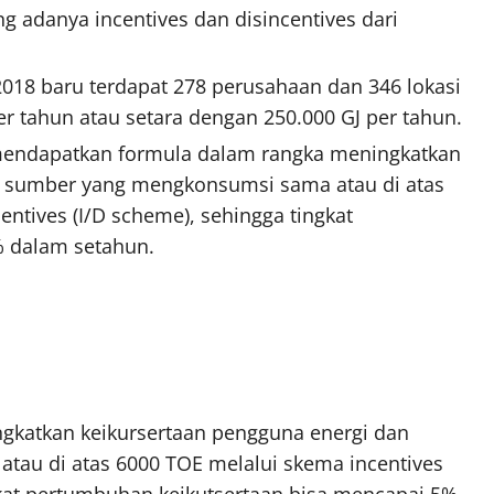
 adanya incentives dan disincentives dari
2018 baru terdapat 278 perusahaan dan 346 lokasi
r tahun atau setara dengan 250.000 GJ per tahun.
 mendapatkan formula dalam rangka meningkatkan
a sumber yang mengkonsumsi sama atau di atas
entives (I/D scheme), sehingga tingkat
% dalam setahun.
katkan keikursertaan pengguna energi dan
au di atas 6000 TOE melalui skema incentives
ngkat pertumbuhan keikutsertaan bisa mencapai 5%