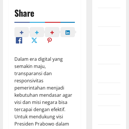
July 2023
Share
November
2022
October
2022
September
2022
Dalam era digital yang
semakin maju,
August
transparansi dan
2022
responsivitas
pemerintahan menjadi
May 2022
kebutuhan mendasar agar
April 2022
visi dan misi negara bisa
tercapai dengan efektif.
February
Untuk mendukung visi
2022
Presiden Prabowo dalam