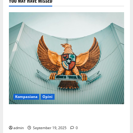
YOU MAY HAVE MISSED
Kompasiana
Opini
Politik Biarlah di Parlemen, Kerja Biarlah di Kabinet,
Bisakah?
admin
September 19, 2025
0