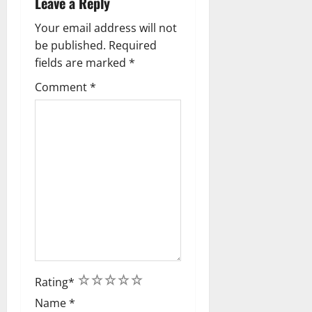
Leave a Reply
Your email address will not
be published.
Required
fields are marked
*
Comment
*
1
2
3
4
5
Rating
*
Name
*