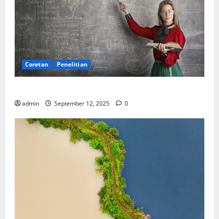
Coretan
Penelitian
Ekonomi, Entropi, dan Sebuah Rumus “Aneh”
admin
September 12, 2025
0