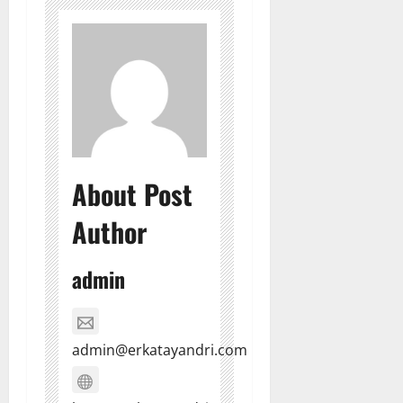
About Post
Author
admin
admin@erkatayandri.com