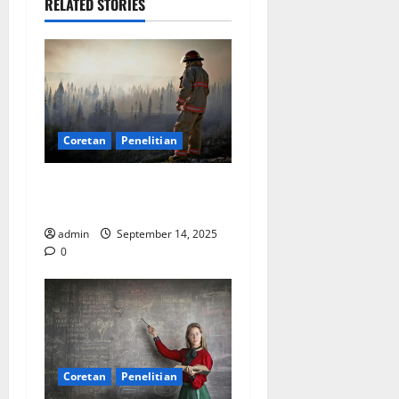
RELATED STORIES
Coretan
Penelitian
SDA: Pesta di Atas Kertas,
Derita Tak Pernah Lunas
admin
September 14, 2025
0
Coretan
Penelitian