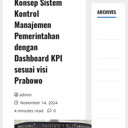
Konsep Sistem
Kontrol
ARCHIVES
Manajemen
September
Pemerintahan
2025
dengan
August
2025
Dashboard KPI
May 2025
sesuai visi
April 2025
Prabowo
January
2025
admin
November 14, 2024
December
4 minutes read
0
2024
November