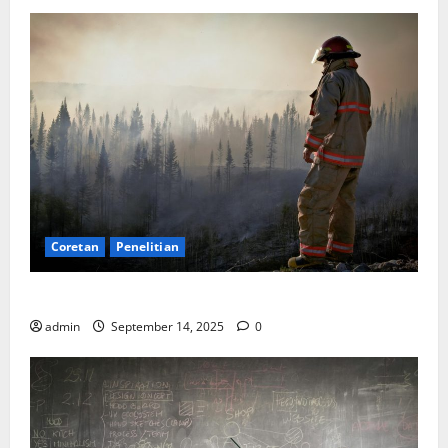
Coretan
Penelitian
SDA: Pesta di Atas Kertas, Derita Tak Pernah Lunas
admin
September 14, 2025
0