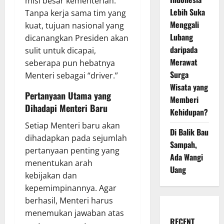
misi besar kementerian.
Lebih Suka
Tanpa kerja sama tim yang
Menggali
kuat, tujuan nasional yang
Lubang
dicanangkan Presiden akan
daripada
sulit untuk dicapai,
Merawat
seberapa pun hebatnya
Surga
Menteri sebagai “driver.”
Wisata yang
Pertanyaan Utama yang
Memberi
Dihadapi Menteri Baru
Kehidupan?
Setiap Menteri baru akan
Di Balik Bau
dihadapkan pada sejumlah
Sampah,
pertanyaan penting yang
Ada Wangi
menentukan arah
Uang
kebijakan dan
kepemimpinannya. Agar
berhasil, Menteri harus
menemukan jawaban atas
RECENT