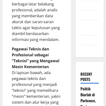
berbagai latar belakang
July 2009
profesional, adalah analis
March 2009
yang memberikan data
akurat dan saran-saran
November
taktis agar keputusan yang
2008
diambil berdasarkan
informasi yang mendalam.
July 2008
Pegawai Teknis dan
March 2008
Profesional sebagai
“Teknisi” yang Mengawal
Mesin Kementerian
Di lapisan bawah, ada
RECENT
pegawai teknis dan
POSTS
profesional yang menjadi
Politik
“teknisi” yang memelihara
Biarlah di
“mesin” kementerian, yakni
Parlemen,
sistem dan alur kerja yang