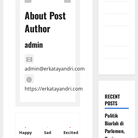
July 2009
About Post
March 2009
Author
November
2008
admin
July 2008
March 2008
admin@erkatayandri.com
https://erkatayandri.com
RECENT
POSTS
Politik
Biarlah di
Parlemen,
Happy
Sad
Excited