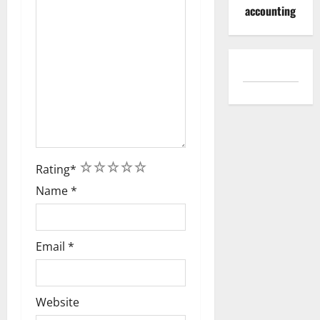
accounting
1
2
3
4
5
Rating
*
Name
*
Email
*
Website