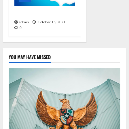
Apa dan siapa itu WISE?
admin
October 15, 2021
0
YOU MAY HAVE MISSED