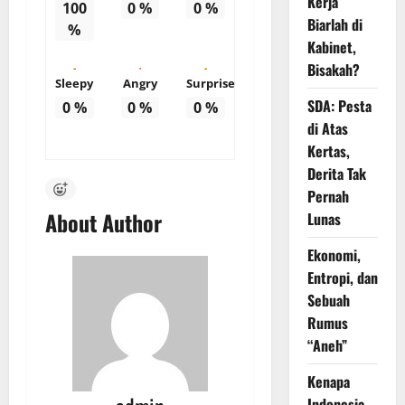
Kerja
100
0
%
0
%
Biarlah di
%
Kabinet,
Bisakah?
Sleepy
Angry
Surprise
SDA: Pesta
0
%
0
%
0
%
di Atas
Kertas,
Derita Tak
Pernah
About Author
Lunas
Ekonomi,
Entropi, dan
Sebuah
Rumus
“Aneh”
Kenapa
Indonesia